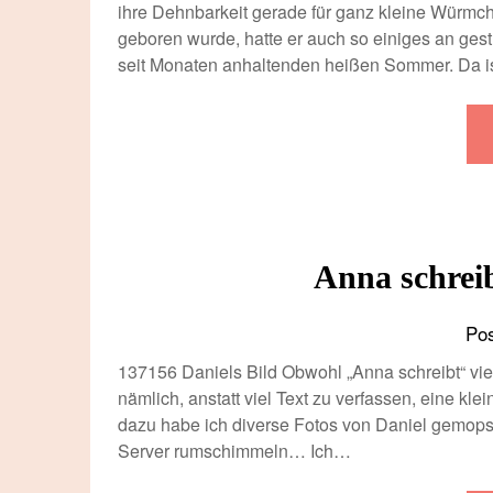
ihre Dehnbarkeit gerade für ganz kleine Würmch
geboren wurde, hatte er auch so einiges an gestr
seit Monaten anhaltenden heißen Sommer. Da 
Anna schreib
Po
137156 Daniels Bild Obwohl „Anna schreibt“ viel
nämlich, anstatt viel Text zu verfassen, eine kle
dazu habe ich diverse Fotos von Daniel gemopst,
Server rumschimmeln… Ich…