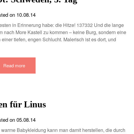
sted on
10.08.14
sten in Erinnerung habe: die Hitze! 137332 Und die lange
 um nach More Kastell zu kommen – keine Burg, sondern eine
 einer tiefen, engen Schlucht. Malerisch ist es dort, und
Read more
n für Linus
sted on
05.08.14
e, warme Babykleidung kann man damit herstellen, die durch