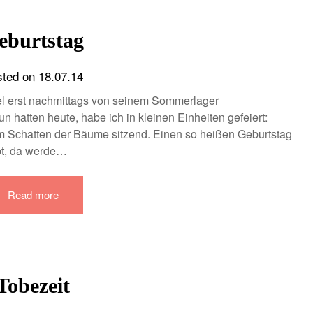
eburtstag
sted on
18.07.14
el erst nachmittags von seinem Sommerlager
 hatten heute, habe ich in kleinen Einheiten gefeiert:
im Schatten der Bäume sitzend. Einen so heißen Geburtstag
bt, da werde…
Read more
Tobezeit