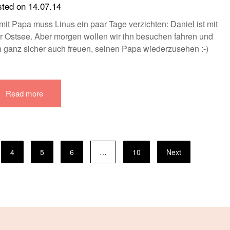
sted on
14.07.14
 Papa muss Linus ein paar Tage verzichten: Daniel ist mit
r Ostsee. Aber morgen wollen wir ihn besuchen fahren und
ch ganz sicher auch freuen, seinen Papa wiederzusehen :-)
Read more
4
5
6
…
10
Next