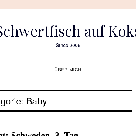
Schwertfisch auf Kok
Since 2006
ÜBER MICH
gorie:
Baby
t: Schweden, 3. Tag