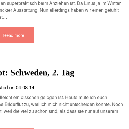
en superpraktisch beim Anziehen ist. Da Linus ja im Winter
ickter Ausstattung. Nun allerdings haben wir einen gefühlt
ist…
Read more
t: Schweden, 2. Tag
sted on
04.08.14
leicht ein bisschen gelogen ist. Heute mute ich euch
ine Bilderflut zu, weil ich mich nicht entscheiden konnte. Noch
 weil die viel zu schön sind, als dass sie nur auf unserem