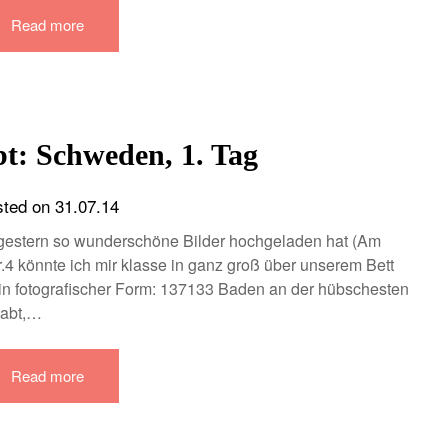
Read more
t: Schweden, 1. Tag
sted on
31.07.14
gestern so wunderschöne Bilder hochgeladen hat (Am
Nr.4 könnte ich mir klasse in ganz groß über unserem Bett
 in fotografischer Form: 137133 Baden an der hübschesten
habt,…
Read more