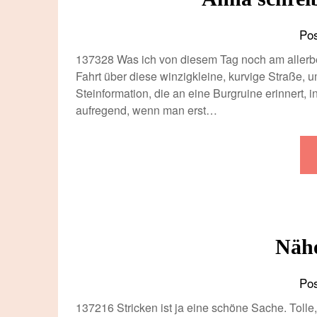
Po
137328 Was ich von diesem Tag noch am allerbe
Fahrt über diese winzigkleine, kurvige Straße,
Steinformation, die an eine Burgruine erinnert, in
aufregend, wenn man erst…
Nähe
Po
137216 Stricken ist ja eine schöne Sache. Toll