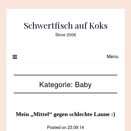
Skip
to
content
Schwertfisch auf Koks
Since 2006
Menu
Kategorie:
Baby
Mein „Mittel“ gegen schlechte Laune :)
Posted on
23.09.14