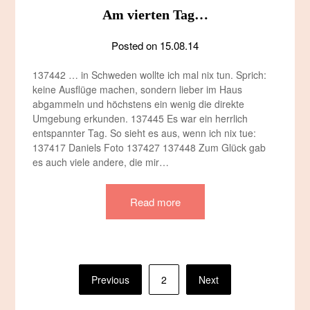
Am vierten Tag…
Posted on
15.08.14
137442 … in Schweden wollte ich mal nix tun. Sprich:
keine Ausflüge machen, sondern lieber im Haus
abgammeln und höchstens ein wenig die direkte
Umgebung erkunden. 137445 Es war ein herrlich
entspannter Tag. So sieht es aus, wenn ich nix tue:
137417 Daniels Foto 137427 137448 Zum Glück gab
es auch viele andere, die mir…
Read more
Seitennummerierung
Previous
2
Next
der