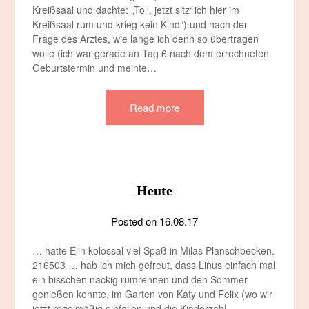
Kreißsaal und dachte: „Toll, jetzt sitz‘ ich hier im
Kreißsaal rum und krieg kein Kind“) und nach der
Frage des Arztes, wie lange ich denn so übertragen
wolle (ich war gerade an Tag 6 nach dem errechneten
Geburtstermin und meinte…
Read more
Heute
Posted on
16.08.17
… hatte Elin kolossal viel Spaß in Milas Planschbecken.
216503 … hab ich mich gefreut, dass Linus einfach mal
ein bisschen nackig rumrennen und den Sommer
genießen konnte, im Garten von Katy und Felix (wo wir
jetzt regelmäßig einfallen und die Kinderzahl