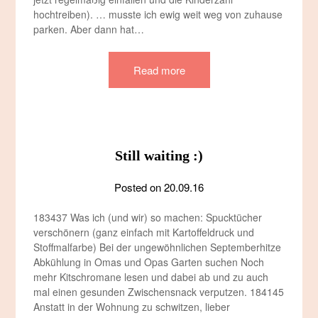
hochtreiben). … musste ich ewig weit weg von zuhause
parken. Aber dann hat…
Read more
Still waiting :)
Posted on
20.09.16
183437 Was ich (und wir) so machen: Spucktücher
verschönern (ganz einfach mit Kartoffeldruck und
Stoffmalfarbe) Bei der ungewöhnlichen Septemberhitze
Abkühlung in Omas und Opas Garten suchen Noch
mehr Kitschromane lesen und dabei ab und zu auch
mal einen gesunden Zwischensnack verputzen. 184145
Anstatt in der Wohnung zu schwitzen, lieber