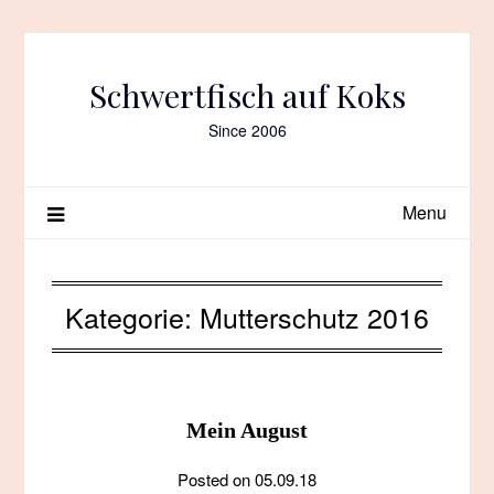
Skip
to
content
Schwertfisch auf Koks
Since 2006
Menu
Kategorie:
Mutterschutz 2016
Mein August
Posted on
05.09.18