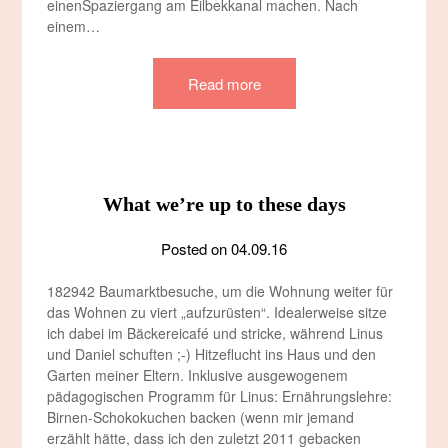
einenSpaziergang am Eilbekkanal machen. Nach
einem…
Read more
What we’re up to these days
Posted on
04.09.16
182942 Baumarktbesuche, um die Wohnung weiter für
das Wohnen zu viert „aufzurüsten“. Idealerweise sitze
ich dabei im Bäckereicafé und stricke, während Linus
und Daniel schuften ;-) Hitzeflucht ins Haus und den
Garten meiner Eltern. Inklusive ausgewogenem
pädagogischen Programm für Linus: Ernährungslehre:
Birnen-Schokokuchen backen (wenn mir jemand
erzählt hätte, dass ich den zuletzt 2011 gebacken