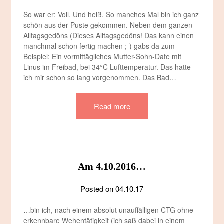
So war er: Voll. Und heiß. So manches Mal bin ich ganz
schön aus der Puste gekommen. Neben dem ganzen
Alltagsgedöns (Dieses Alltagsgedöns! Das kann einen
manchmal schon fertig machen ;-) gabs da zum
Beispiel: Ein vormittägliches Mutter-Sohn-Date mit
Linus im Freibad, bei 34°C Lufttemperatur. Das hatte
ich mir schon so lang vorgenommen. Das Bad…
Read more
Am 4.10.2016…
Posted on
04.10.17
…bin ich, nach einem absolut unauffälligen CTG ohne
erkennbare Wehentätigkeit (ich saß dabei in einem