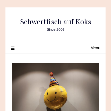
Skip
to
content
Schwertfisch auf Koks
Since 2006
Menu