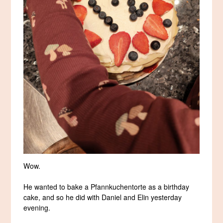
Wow.
He wanted to bake a Pfannkuchentorte as a birthday
cake, and so he did with Daniel and Elin yesterday
evening.