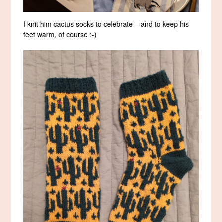
I knit him cactus socks to celebrate – and to keep his
feet warm, of course :-)