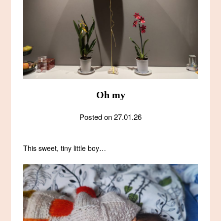
Oh my
Posted on
27.01.26
This sweet, tiny little boy…