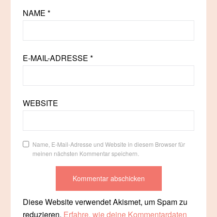
NAME
*
E-MAIL-ADRESSE
*
WEBSITE
Name, E-Mail-Adresse und Website in diesem Browser für
meinen nächsten Kommentar speichern.
Diese Website verwendet Akismet, um Spam zu
reduzieren.
Erfahre, wie deine Kommentardaten