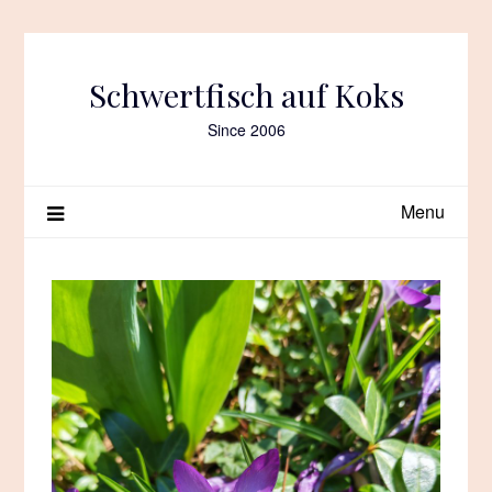
Skip
to
content
Schwertfisch auf Koks
Since 2006
Menu