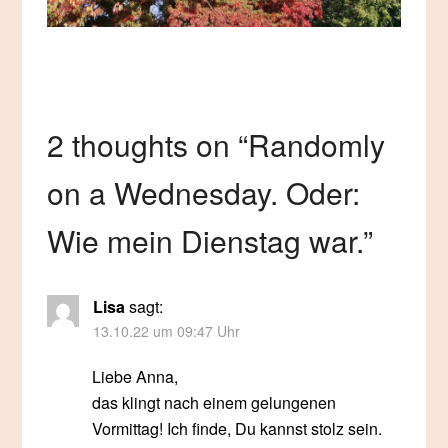
2 thoughts on “
Randomly
on a Wednesday. Oder:
Wie mein Dienstag war.
”
Lisa
sagt:
13.10.22 um 09:47 Uhr
Liebe Anna,
das klingt nach einem gelungenen
Vormittag! Ich finde, Du kannst stolz sein.