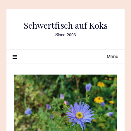
Skip
to
content
Schwertfisch auf Koks
Since 2006
Menu