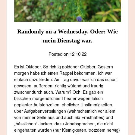
Randomly on a Wednesday. Oder: Wie
mein Dienstag war.
Posted on
12.10.22
Es ist Oktober. So richtig goldener Oktober. Gestern
morgen habe ich einen Rappel bekommen. Ich war
einfach unzufrieden. Am Tag davor war ich das schon
gewesen, außerdem richtig wütend und traurig
zwischendurch auch. Warum? Och. Es gab ein
bisschen morgendliches Theater wegen falsch
geplanter Aufstehzeiten, ehelicher Unstimmigkeiten
über Aufgabenverteilungen (wahrscheinlich vor allem
von meiner Seite aus und auch nix Ernsthaftes) und
„hässlichen“ Jacken, dazu Jobabsprachen, die nicht
eingehalten wurden (nur Kleinigkeiten, trotzdem nervig)