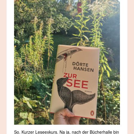
So. Kurzer Leseexkurs. Na ja, nach der Bücherhalle bin