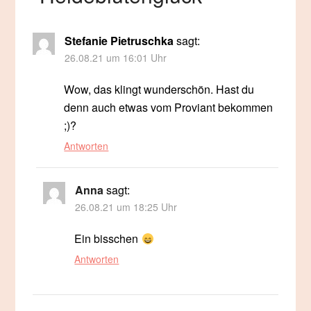
Stefanie Pietruschka
sagt:
26.08.21 um 16:01 Uhr
Wow, das klingt wunderschön. Hast du
denn auch etwas vom Proviant bekommen
;)?
Antworten
Anna
sagt:
26.08.21 um 18:25 Uhr
Ein bisschen
Antworten