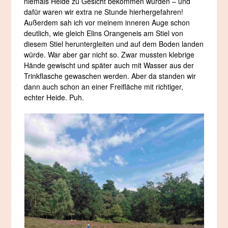
niemals Heide zu Gesicht bekommen würden – und
dafür waren wir extra ne Stunde hierhergefahren!
Außerdem sah ich vor meinem inneren Auge schon
deutlich, wie gleich Elins Orangeneis am Stiel von
diesem Stiel heruntergleiten und auf dem Boden landen
würde. War aber gar nicht so. Zwar mussten klebrige
Hände gewischt und später auch mit Wasser aus der
Trinkflasche gewaschen werden. Aber da standen wir
dann auch schon an einer Freifläche mit richtiger,
echter Heide. Puh.