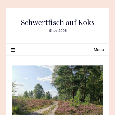
Skip
to
content
Schwertfisch auf Koks
Since 2006
Menu