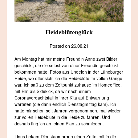
Heideblütenglück
Posted on
26.08.21
Am Montag hat mir meine Freundin Anne zwei Bilder
geschickt, die sie selbst von einer Freundin geschickt
bekommen hatte. Fotos aus Undeloh in der Lüneburger
Heide, wo offensichtlich die Heideblüte im vollen Gange
war. Ich saß zu dem Zeitpunkt zuhause im Homeoffice,
mit Elin als Sidekick, da wir nach einem
Coronaverdachtsfall in ihrer Kita auf Entwarnung
warteten (die dann endlich Dienstagmittag kam). Ich
hatte mir schon seit Jahren vorgenommen, mal wieder
zur vollen Heideblüte in die Heide zu fahren. Und
deshalb fing ich an, einen Plan zu schmieden.
Linus bekam Dienstagmorgen einen Zettel mit in die