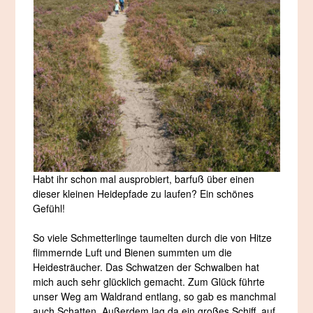
Habt ihr schon mal ausprobiert, barfuß über einen
dieser kleinen Heidepfade zu laufen? Ein schönes
Gefühl!
So viele Schmetterlinge taumelten durch die von Hitze
flimmernde Luft und Bienen summten um die
Heidesträucher. Das Schwatzen der Schwalben hat
mich auch sehr glücklich gemacht. Zum Glück führte
unser Weg am Waldrand entlang, so gab es manchmal
auch Schatten. Außerdem lag da ein großes Schiff, auf