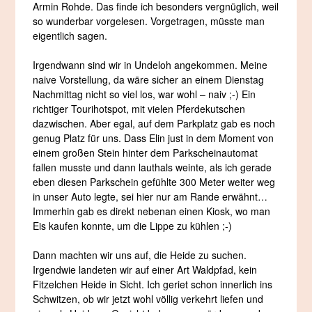
Armin Rohde. Das finde ich besonders vergnüglich, weil
so wunderbar vorgelesen. Vorgetragen, müsste man
eigentlich sagen.
Irgendwann sind wir in Undeloh angekommen. Meine
naive Vorstellung, da wäre sicher an einem Dienstag
Nachmittag nicht so viel los, war wohl – naiv ;-) Ein
richtiger Tourihotspot, mit vielen Pferdekutschen
dazwischen. Aber egal, auf dem Parkplatz gab es noch
genug Platz für uns. Dass Elin just in dem Moment von
einem großen Stein hinter dem Parkscheinautomat
fallen musste und dann lauthals weinte, als ich gerade
eben diesen Parkschein gefühlte 300 Meter weiter weg
in unser Auto legte, sei hier nur am Rande erwähnt…
Immerhin gab es direkt nebenan einen Kiosk, wo man
Eis kaufen konnte, um die Lippe zu kühlen ;-)
Dann machten wir uns auf, die Heide zu suchen.
Irgendwie landeten wir auf einer Art Waldpfad, kein
Fitzelchen Heide in Sicht. Ich geriet schon innerlich ins
Schwitzen, ob wir jetzt wohl völlig verkehrt liefen und