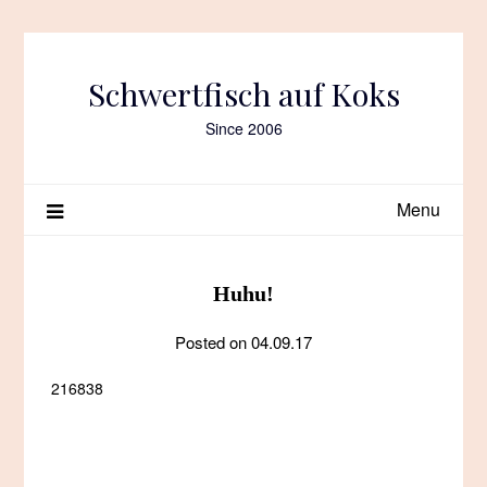
Skip
to
content
Schwertfisch auf Koks
Since 2006
Menu
Huhu!
Posted on
04.09.17
216838