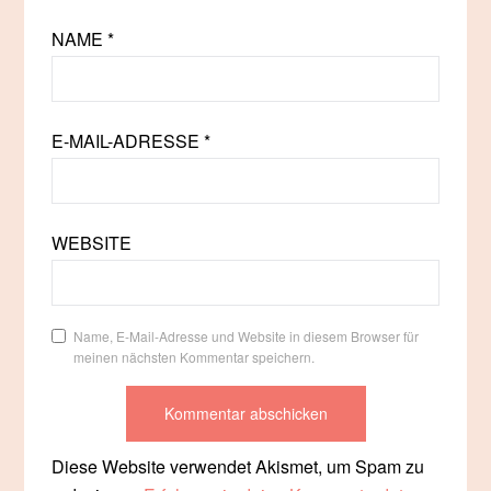
NAME
*
E-MAIL-ADRESSE
*
WEBSITE
Name, E-Mail-Adresse und Website in diesem Browser für
meinen nächsten Kommentar speichern.
Diese Website verwendet Akismet, um Spam zu