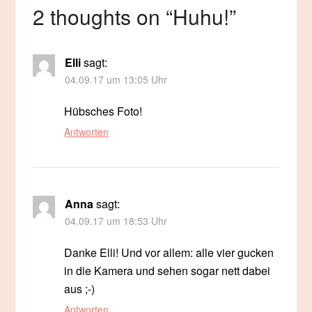
2 thoughts on “
Huhu!
”
Elli
sagt:
04.09.17 um 13:05 Uhr
Hübsches Foto!
Antworten
Anna
sagt:
04.09.17 um 18:53 Uhr
Danke Elli! Und vor allem: alle vier gucken
in die Kamera und sehen sogar nett dabei
aus ;-)
Antworten