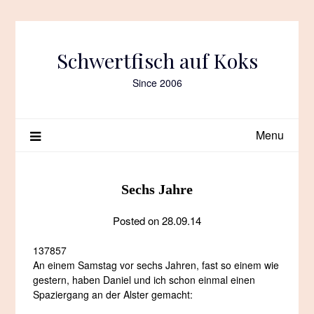
Skip
to
content
Schwertfisch auf Koks
Since 2006
Menu
Sechs Jahre
Posted on
28.09.14
137857
An einem Samstag vor sechs Jahren, fast so einem wie
gestern, haben Daniel und ich schon einmal einen
Spaziergang an der Alster gemacht: