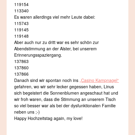
119154
113340
Es waren allerdings viel mehr Leute dabei:
115743
119145
119148
Aber auch nur zu dritt war es sehr schön zur
Abendstimmung an der Alster, bei unserem
Erinnerungsspaziergang.
137863
137860
137866
Danach sind wir spontan noch ins
„Casino Kampnagel“
gefahren, wo wir sehr lecker gegessen haben, Linus
sich begeistert die Sonnenblumen angeschaut hat und
wir froh waren, dass die Stimmung an unserem Tisch
so viel besser war als bei der dysfunktionalen Familie
neben uns ;-)
Happy Hochzeitstag again, my love!