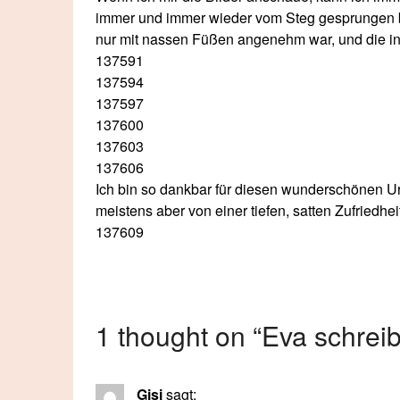
immer und immer wieder vom Steg gesprungen bi
nur mit nassen Füßen angenehm war, und die i
137591
137594
137597
137600
137603
137606
Ich bin so dankbar für diesen wunderschönen Url
meistens aber von einer tiefen, satten Zufriedheit 
137609
1 thought on “
Eva schreib
Gisi
sagt: