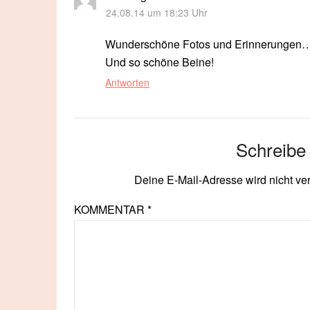
24.08.14 um 18:23 Uhr
Wunderschöne Fotos und Erinnerungen…
Und so schöne Beine!
Antworten
Schreibe
Deine E-Mail-Adresse wird nicht verö
KOMMENTAR
*