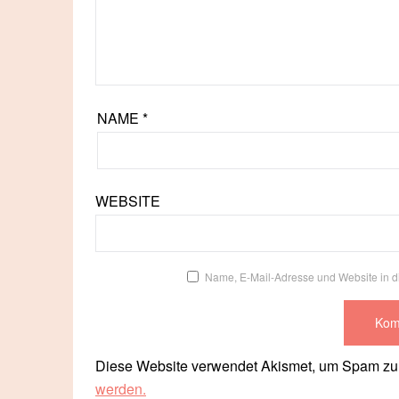
NAME
*
WEBSITE
Name, E-Mail-Adresse und Website in 
Diese Website verwendet Akismet, um Spam zu
werden.