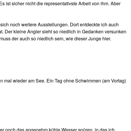
 ist sicher nicht die representativste Arbeit von ihm. Aber
ich noch weitere Ausstellungen. Dort entdeckte ich auch
at. Der kleine Angler sieht so niedlich in Gedanken versunken
ss der auch so niedlich sein, wie dieser Junge hier.
ann mal wieder am See. Ein Tag ohne Schwimmen (am Vortag)
mer noch das angenehm kühle Wasser spüren, in das ich