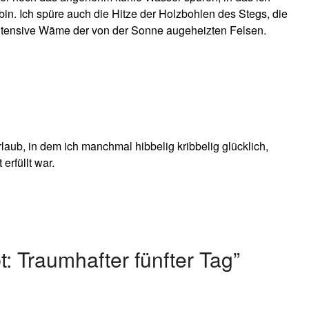
n. Ich spüre auch die Hitze der Holzbohlen des Stegs, die
ntensive Wäme der von der Sonne augeheizten Felsen.
aub, in dem ich manchmal hibbelig kribbelig glücklich,
erfüllt war.
t: Traumhafter fünfter Tag
”