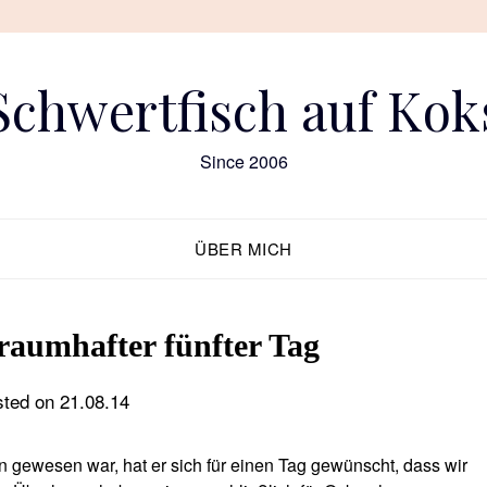
Schwertfisch auf Kok
Since 2006
ÜBER MICH
Traumhafter fünfter Tag
sted on
21.08.14
 gewesen war, hat er sich für einen Tag gewünscht, dass wir