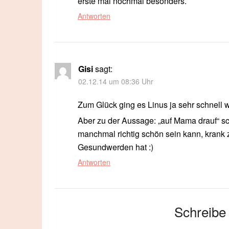
erste mal nochmal besonders.
Antworten
Gisi
sagt:
02.12.14 um 08:36 Uhr
Zum Glück ging es Linus ja sehr schnell 
Aber zu der Aussage: „auf Mama drauf“ sc
manchmal richtig schön sein kann, krank
Gesundwerden hat :)
Antworten
Schreibe