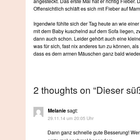
angesteckt. Das erste Mal hat er richtig Fieber.
Offensichtlich schläft es sich mit Fieber auf M
Irgendwie fühlte sich der Tag heute an wie einer
mit dem Baby kuschelnd auf dem Sofa liegen, z
dann auch schon. Leider gehört auch eine klei
was für sich, fast nix anderes tun zu können, al
dass es dem armen Mäuschen ganz bald wieder 
2 thoughts on “
Dieser sü
Melanie
sagt:
29.11.14 um 20:05 Uhr
Dann ganz schnelle gute Besserung! Wenn 