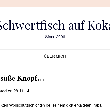
Schwertfisch auf Kok
Since 2006
ÜBER MICH
r süße Knopf…
sted on
28.11.14
rickten Wollschutzschichten bei seinem dick erkälteten Papa