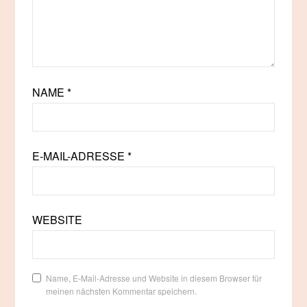
NAME
*
E-MAIL-ADRESSE
*
WEBSITE
Name, E-Mail-Adresse und Website in diesem Browser für
meinen nächsten Kommentar speichern.