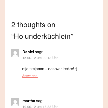
2 thoughts on
“
Holunderküchlein
”
Daniel
sagt:
15.06.12 um 09:13 Uhr
mjammjamm – das war lecker! :)
Antworten
martha
sagt:
19.06.12 um 18:33 Uhr