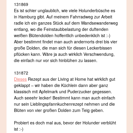
131869
Es ist schier unglaublich, wie viele Holunderbüsche es
in Hamburg gibt. Auf meinem Fahrradweg zur Arbeit
radle ich ein ganzes Stück auf dem Wandsewanderweg
entlang, wo die Feinstaubbelastung der duftenden
weißen Blütendolden hoffentlich unbedenklich ist :-)
Aber bestimmt findet man auch andernorts drei bis vier
große Dolden, die man sich für diesen Leckerbissen
pflücken kann. Wäre ja auch wirklich Verschwendung,
die einfach nur vor sich hinblühen zu lassen.
131872
Dieses
Rezept aus der Living at Home hat wirklich gut
geklappt – wir haben die Küchlein dann aber ganz
klassisch mit Apfelmark und Puderzucker gegessen.
Auch seeehr lecker! Bestimmt kann man auch einfach
nur sein Lieblingspfannkuchenrezept nehmen und die
Blüten von vier großen Dolden zum Teig geben.
Probiert es doch mal aus, bevor der Holunder verblüht
ist :-)