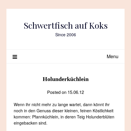
Skip
to
content
Schwertfisch auf Koks
Since 2006
Menu
Holunderküchlein
Posted on
15.06.12
Wenn ihr nicht mehr zu lange wartet, dann könnt ihr
noch in den Genuss dieser kleinen, feinen Köstlichkeit
kommen: Pfannküchlein, in deren Teig Holunderblüten
eingebacken sind.