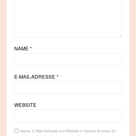
NAME
*
E-MAIL-ADRESSE
*
WEBSITE
Name, E-Mail-Adresse und Website in diesem Browser für