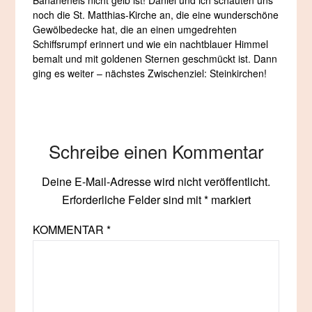
Bananeneis nicht gelb ist! Daniel und ich schauten uns
noch die St. Matthias-Kirche an, die eine wunderschöne
Gewölbedecke hat, die an einen umgedrehten
Schiffsrumpf erinnert und wie ein nachtblauer Himmel
bemalt und mit goldenen Sternen geschmückt ist. Dann
ging es weiter – nächstes Zwischenziel: Steinkirchen!
Schreibe einen Kommentar
Deine E-Mail-Adresse wird nicht veröffentlicht.
Erforderliche Felder sind mit
*
markiert
KOMMENTAR
*