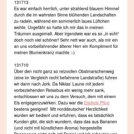
131713
Es war einfach herrlich, unter strahlend blauem Himmel
durch die im wahrsten Sinne blühenden Landschaften
zu radeln, während ein sommerlich laues Lüftchen
wehte. Ungefähr so hatte ich mir das in meinen
Träumen ausgemalt. Aber irgendwie war es so „in echt“
doch noch viel schöner! Sehr nett war auch, als mir ein
an uns vorbeifahrender älterer Herr ein Kompliment für
meinen Blumenkranz machte :-)
131710
Über den nicht ganz so reizvollen Obstmarschenweg
(eine im Vergleich recht befahrene Landstraße) fuhren
wir dann nach Jork. Da Niklas‘ Laune mit jedem
vorbeziehenden Reisebus ein wenig mehr sank,
entschlossen wir uns zu dem Versuch, dem mit einem
Eis entgegenzuwirken. Dazu war die
Eisdiele Pflug
bestens geeignet! Mit norddeutscher Herzlichkeit
wurden wir bedient und erfuhren, dass es tatsächlich
Kunden gibt, die sich wundern, dass das aus Bananen
(und nicht mit künstlichem Aroma) hergestellte