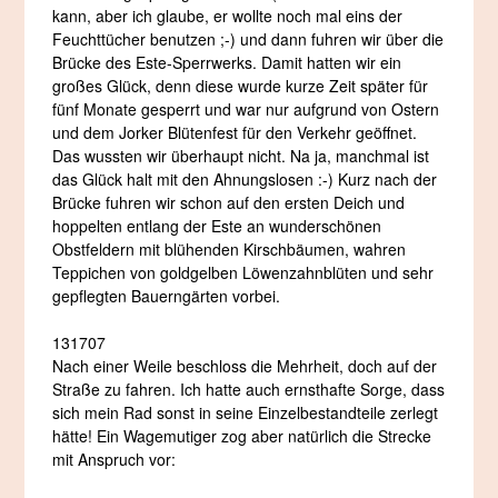
kann, aber ich glaube, er wollte noch mal eins der
Feuchttücher benutzen ;-) und dann fuhren wir über die
Brücke des Este-Sperrwerks. Damit hatten wir ein
großes Glück, denn diese wurde kurze Zeit später für
fünf Monate gesperrt und war nur aufgrund von Ostern
und dem Jorker Blütenfest für den Verkehr geöffnet.
Das wussten wir überhaupt nicht. Na ja, manchmal ist
das Glück halt mit den Ahnungslosen :-) Kurz nach der
Brücke fuhren wir schon auf den ersten Deich und
hoppelten entlang der Este an wunderschönen
Obstfeldern mit blühenden Kirschbäumen, wahren
Teppichen von goldgelben Löwenzahnblüten und sehr
gepflegten Bauerngärten vorbei.
131707
Nach einer Weile beschloss die Mehrheit, doch auf der
Straße zu fahren. Ich hatte auch ernsthafte Sorge, dass
sich mein Rad sonst in seine Einzelbestandteile zerlegt
hätte! Ein Wagemutiger zog aber natürlich die Strecke
mit Anspruch vor: