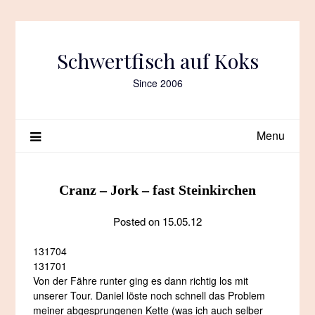
Skip
to
content
Schwertfisch auf Koks
Since 2006
Menu
Cranz – Jork – fast Steinkirchen
Posted on
15.05.12
131704
131701
Von der Fähre runter ging es dann richtig los mit
unserer Tour. Daniel löste noch schnell das Problem
meiner abgesprungenen Kette (was ich auch selber