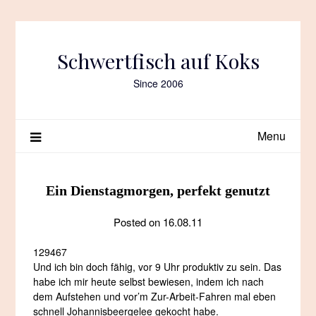
Skip
to
content
Schwertfisch auf Koks
Since 2006
Menu
Ein Dienstagmorgen, perfekt genutzt
Posted on
16.08.11
129467
Und ich bin doch fähig, vor 9 Uhr produktiv zu sein. Das
habe ich mir heute selbst bewiesen, indem ich nach
dem Aufstehen und vor’m Zur-Arbeit-Fahren mal eben
schnell Johannisbeergelee gekocht habe.