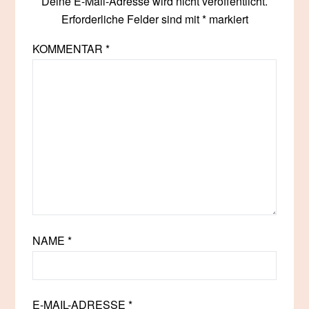
Deine E-Mail-Adresse wird nicht veröffentlicht.
Erforderliche Felder sind mit
*
markiert
KOMMENTAR
*
NAME
*
E-MAIL-ADRESSE
*