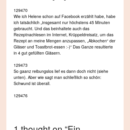
129470
Wie ich Helene schon auf Facebook erzählt habe, habe
ich tatsächlich „insgesamt nur höchstens 45 Minuten
gebraucht. Und das beinhaltete auch das
Rezeptnachlesen im Internet, Krüppeldreisatz, um das
Rezept an meine Mengen anzupassen, „Abkochen“ der
Gläser und Toastbrot-essen :-)“ Das Ganze resultierte
in 4 gut gefüllten Gläsern.
129473
So gaanz reibungslos lief es dann doch nicht (siehe
unten). Aber wie sagt man schließlich so schön:
Schwund ist überall.
129476
1 thought on “
Ein