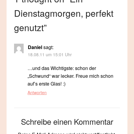
Dienstagmorgen, perfekt
genutzt
”
Daniel
sagt:
18.08.11 um 15:01 Uhr
…und das Wichtigste: schon der
„Schwund“ war lecker. Freue mich schon
auf’s erste Glas! :)
Antworten
Schreibe einen Kommentar