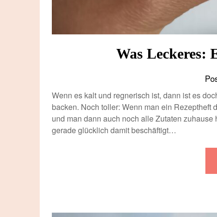
Was Leckeres: 
Po
Wenn es kalt und regnerisch ist, dann ist es do
backen. Noch toller: Wenn man ein Rezeptheft du
und man dann auch noch alle Zutaten zuhause 
gerade glücklich damit beschäftigt…