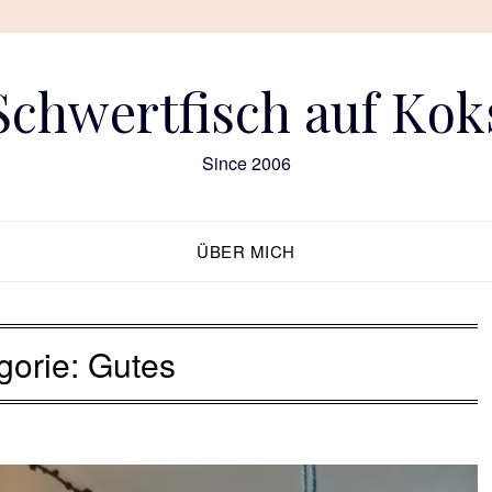
Schwertfisch auf Kok
Since 2006
ÜBER MICH
gorie:
Gutes