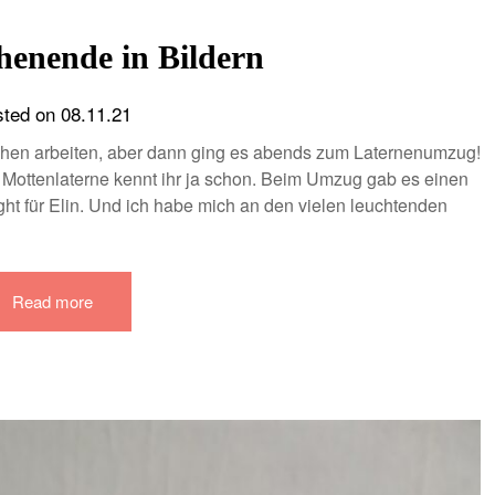
enende in Bildern
sted on
08.11.21
chen arbeiten, aber dann ging es abends zum Laternenumzug!
e Mottenlaterne kennt ihr ja schon. Beim Umzug gab es einen
ht für Elin. Und ich habe mich an den vielen leuchtenden
Read more