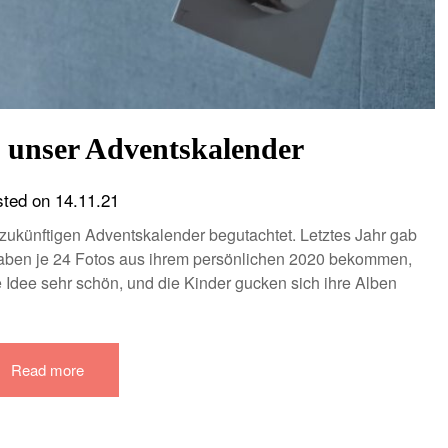
 unser Adventskalender
sted on
14.11.21
 zukünftigen Adventskalender begutachtet. Letztes Jahr gab
haben je 24 Fotos aus ihrem persönlichen 2020 bekommen,
e Idee sehr schön, und die Kinder gucken sich ihre Alben
Read more