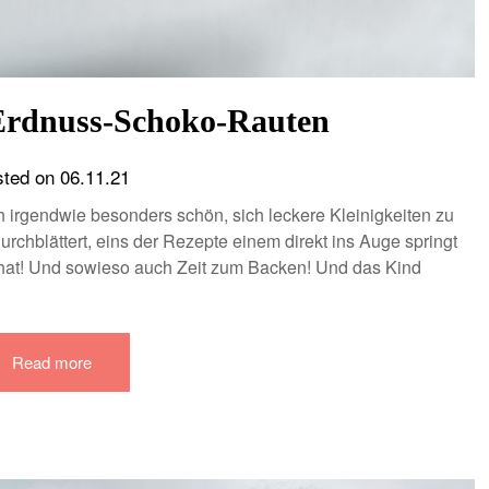
Erdnuss-Schoko-Rauten
sted on
06.11.21
ch irgendwie besonders schön, sich leckere Kleinigkeiten zu
rchblättert, eins der Rezepte einem direkt ins Auge springt
hat! Und sowieso auch Zeit zum Backen! Und das Kind
Read more