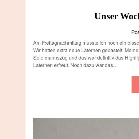
Unser Woch
Po
Am Freitagnachmittag musste ich noch ein biss
Wir hatten extra neue Laternen gebastelt. Mein
Spielmannszug und das war definitiv das Highlig
Laternen erfreut. Noch dazu war das…