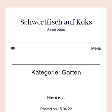
Skip
to
content
Schwertfisch auf Koks
Since 2006
Menu
Kategorie:
Garten
Heute…
Posted on
15.04.22