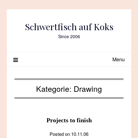
Skip
to
content
Schwertfisch auf Koks
Since 2006
Menu
Kategorie:
Drawing
Projects to finish
Posted on
10.11.06