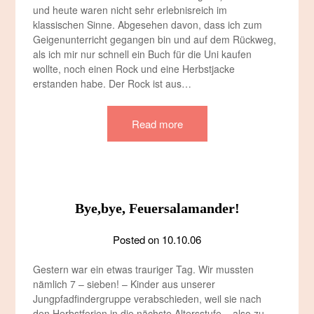
und heute waren nicht sehr erlebnisreich im
klassischen Sinne. Abgesehen davon, dass ich zum
Geigenunterricht gegangen bin und auf dem Rückweg,
als ich mir nur schnell ein Buch für die Uni kaufen
wollte, noch einen Rock und eine Herbstjacke
erstanden habe. Der Rock ist aus…
Read more
Bye,bye, Feuersalamander!
Posted on
10.10.06
Gestern war ein etwas trauriger Tag. Wir mussten
nämlich 7 – sieben! – Kinder aus unserer
Jungpfadfindergruppe verabschieden, weil sie nach
den Herbstferien in die nächste Altersstufe – also zu