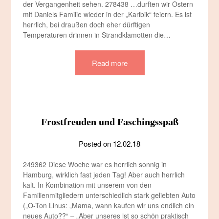
der Vergangenheit sehen. 278438 …durften wir Ostern
mit Daniels Familie wieder in der „Karibik“ feiern. Es ist
herrlich, bei draußen doch eher dürftigen
Temperaturen drinnen in Strandklamotten die…
Read more
Frostfreuden und Faschingsspaß
Posted on
12.02.18
249362 Diese Woche war es herrlich sonnig in
Hamburg, wirklich fast jeden Tag! Aber auch herrlich
kalt. In Kombination mit unserem von den
Familienmitgliedern unterschiedlich stark geliebten Auto
(„O-Ton Linus: „Mama, wann kaufen wir uns endlich ein
neues Auto??“ – „Aber unseres ist so schön praktisch