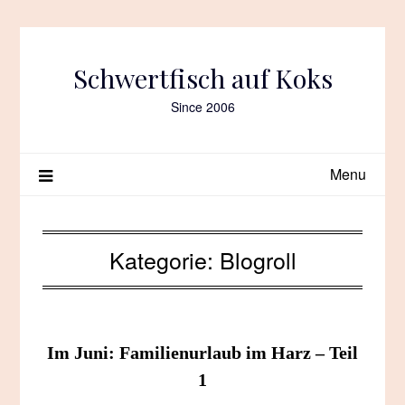
Skip
to
content
Schwertfisch auf Koks
Since 2006
Menu
Kategorie:
Blogroll
Im Juni: Familienurlaub im Harz – Teil
1