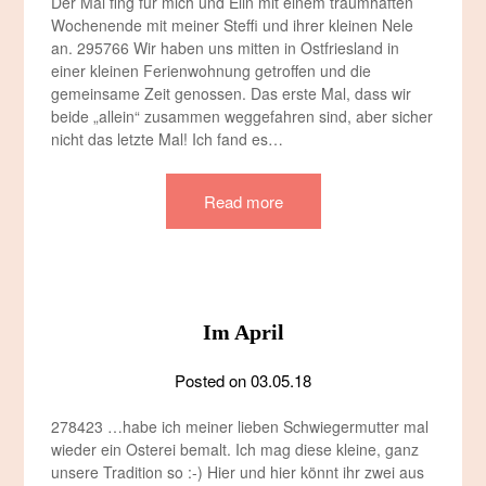
Der Mai fing für mich und Elin mit einem traumhaften
Wochenende mit meiner Steffi und ihrer kleinen Nele
an. 295766 Wir haben uns mitten in Ostfriesland in
einer kleinen Ferienwohnung getroffen und die
gemeinsame Zeit genossen. Das erste Mal, dass wir
beide „allein“ zusammen weggefahren sind, aber sicher
nicht das letzte Mal! Ich fand es…
Read more
Im April
Posted on
03.05.18
278423 …habe ich meiner lieben Schwiegermutter mal
wieder ein Osterei bemalt. Ich mag diese kleine, ganz
unsere Tradition so :-) Hier und hier könnt ihr zwei aus