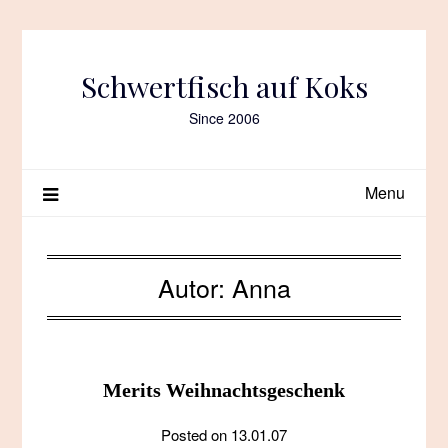
Skip
to
content
Schwertfisch auf Koks
Since 2006
Menu
Autor:
Anna
Merits Weihnachtsgeschenk
Posted on
13.01.07